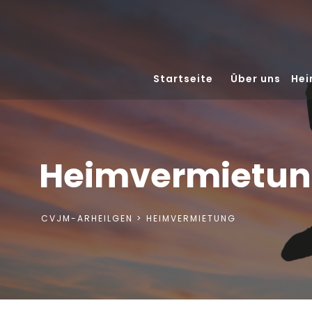
Startseite
Über uns
Hei
Heimvermietu
CVJM-ARHEILGEN
HEIMVERMIETUNG