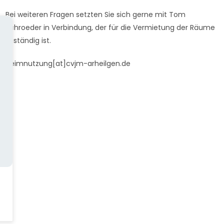
Bei weiteren Fragen setzten Sie sich gerne mit Tom
Schroeder in Verbindung, der für die Vermietung der Räume
zuständig ist.
heimnutzung[at]cvjm-arheilgen.de