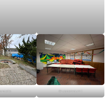
erstelle
Gruppenraum 1