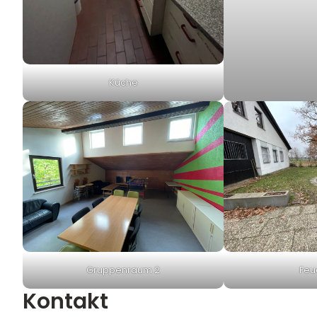
Küche
Gruppenraum 2
Feu
Kontakt