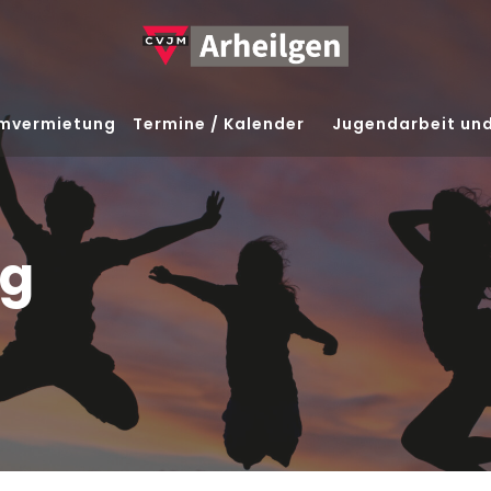
mvermietung
Termine / Kalender
Jugendarbeit un
ng