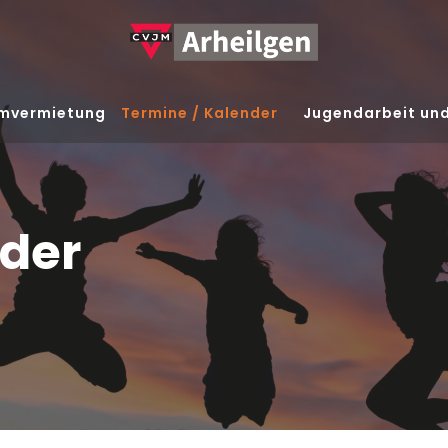
mvermietung
Termine / Kalender
Jugendarbeit un
nder