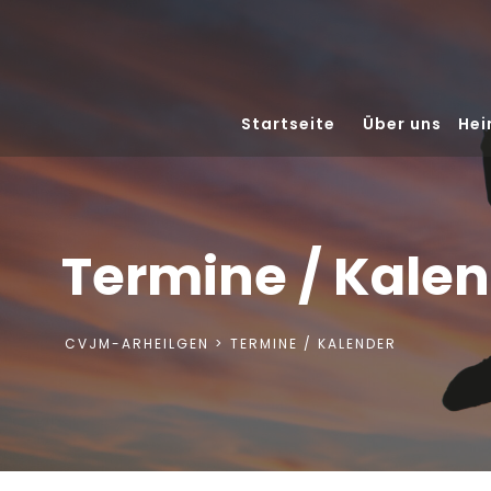
Startseite
Über uns
Hei
Termine / Kale
CVJM-ARHEILGEN
TERMINE / KALENDER