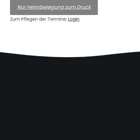
Nur Heimbelegung zum Druck
Zum Pflegen der Termine:
LogIn